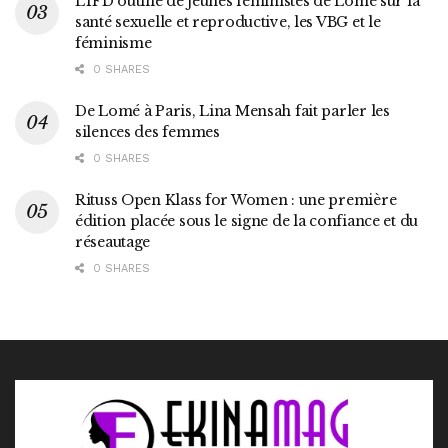
L’IFD outille de jeunes féministes de Lomé sur la
santé sexuelle et reproductive, les VBG et le
féminisme
0 SHARES
De Lomé à Paris, Lina Mensah fait parler les
silences des femmes
0 SHARES
Rituss Open Klass for Women : une première
édition placée sous le signe de la confiance et du
réseautage
0 SHARES