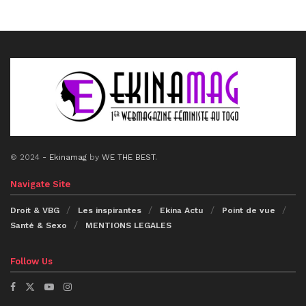
© 2024
- Ekinamag
by
WE THE BEST
.
Navigate Site
Droit & VBG
Les inspirantes
Ekina Actu
Point de vue
Santé & Sexo
MENTIONS LEGALES
Follow Us