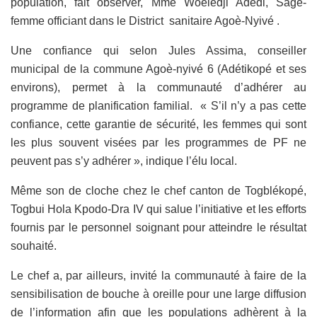
population, fait observer, Mme Woeledji Adedi, Sage-
femme officiant dans le District sanitaire Agoè-Nyivé .
Une confiance qui selon Jules Assima, conseiller
municipal de la commune Agoè-nyivé 6 (Adétikopé et ses
environs), permet à la communauté d’adhérer au
programme de planification familial. « S’il n’y a pas cette
confiance, cette garantie de sécurité, les femmes qui sont
les plus souvent visées par les programmes de PF ne
peuvent pas s’y adhérer », indique l’élu local.
Même son de cloche chez le chef canton de Togblékopé,
Togbui Hola Kpodo-Dra IV qui salue l’initiative et les efforts
fournis par le personnel soignant pour atteindre le résultat
souhaité.
Le chef a, par ailleurs, invité la communauté à faire de la
sensibilisation de bouche à oreille pour une large diffusion
de l’information afin que les populations adhèrent à la