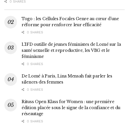
0 SHARES
Togo : les Cellules Focales Genre au cœur d’une
réforme pour renforcer leur efficacité
0 SHARES
L’IFD outille de jeunes féministes de Lomé sur la
santé sexuelle et reproductive, les VBG et le
féminisme
0 SHARES
De Lomé à Paris, Lina Mensah fait parler les
silences des femmes
0 SHARES
Rituss Open Klass for Women : une première
édition placée sous le signe de la confiance et du
réseautage
0 SHARES