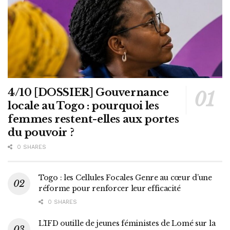
4/10 [DOSSIER] Gouvernance
locale au Togo : pourquoi les
femmes restent-elles aux portes
du pouvoir ?
0 SHARES
Togo : les Cellules Focales Genre au cœur d’une
réforme pour renforcer leur efficacité
0 SHARES
L’IFD outille de jeunes féministes de Lomé sur la