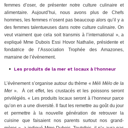
femmes d’oser, de présenter notre culture culinaire et
alimentaire. Aujourd’hui, nous avons plus de Chefs
hommes, les femmes n’osent pas beaucoup alors qu’il y a
des femmes talentueuses dans notre culture culinaire. On
veut vraiment que cela soit transmis à l’international », a
expliqué Mme Dubois Essi Hovor Nathalie, présidente et
fondatrice de l’Association Trophée des Amazones,
marraine de l’évènement.
Les produits de la mer et locaux à l’honneur
L’évènement s’organise autour du thème «
Méli Mélo de la
Mer
». À cet effet, les crustacés et les poissons seront
privilégiés. « Les produits locaux seront à l’honneur parce
qu’on en a une diversité. Il faut les remettre au goût du jour
et permettre à la nouvelle génération de retrouver la
cuisine que faisaient nos parents surtout nos grand-
mères », a indiqué Mme Dubois. Toutefois, il n’y aura pas