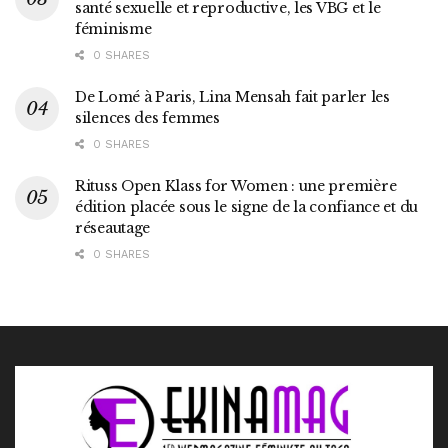
santé sexuelle et reproductive, les VBG et le
féminisme
0 SHARES
De Lomé à Paris, Lina Mensah fait parler les
silences des femmes
0 SHARES
Rituss Open Klass for Women : une première
édition placée sous le signe de la confiance et du
réseautage
0 SHARES