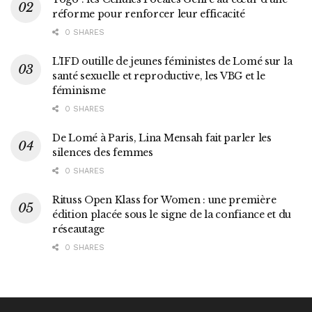
réforme pour renforcer leur efficacité
0 SHARES
L’IFD outille de jeunes féministes de Lomé sur la
santé sexuelle et reproductive, les VBG et le
féminisme
0 SHARES
De Lomé à Paris, Lina Mensah fait parler les
silences des femmes
0 SHARES
Rituss Open Klass for Women : une première
édition placée sous le signe de la confiance et du
réseautage
0 SHARES