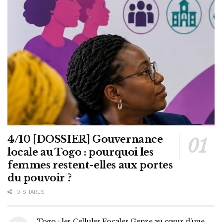
4/10 [DOSSIER] Gouvernance
locale au Togo : pourquoi les
femmes restent-elles aux portes
du pouvoir ?
0 SHARES
Togo : les Cellules Focales Genre au cœur d’une