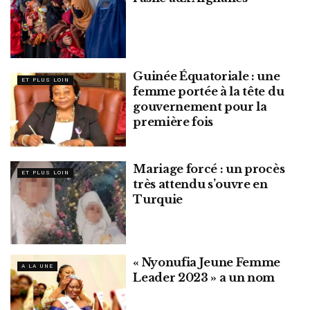
Guinée Équatoriale : une
ET PLUS LOIN
femme portée à la tête du
gouvernement pour la
première fois
Mariage forcé : un procès
ET PLUS LOIN
très attendu s’ouvre en
Turquie
« Nyonufia Jeune Femme
A LA UNE
Leader 2023 » a un nom