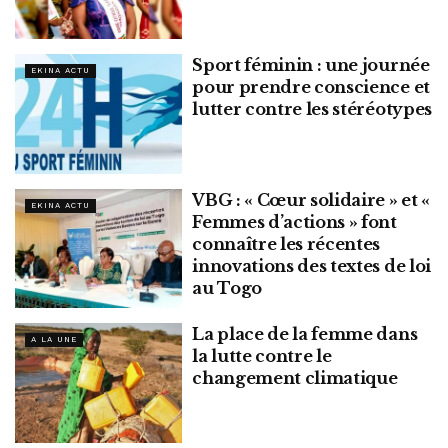
Sport féminin : une journée
EKINA ACTU
pour prendre conscience et
lutter contre les stéréotypes
VBG : « Cœur solidaire » et «
EKINA ACTU
Femmes d’actions » font
connaître les récentes
innovations des textes de loi
au Togo
La place de la femme dans
A LA UNE
la lutte contre le
changement climatique