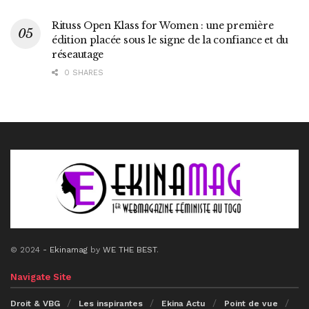
Rituss Open Klass for Women : une première
édition placée sous le signe de la confiance et du
réseautage
0 SHARES
© 2024
- Ekinamag
by
WE THE BEST
.
Navigate Site
Droit & VBG
Les inspirantes
Ekina Actu
Point de vue