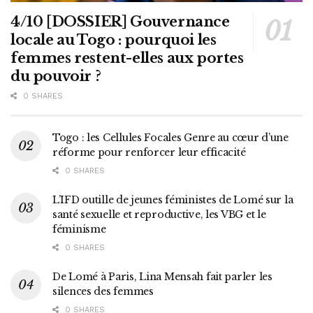
4/10 [DOSSIER] Gouvernance
locale au Togo : pourquoi les
femmes restent-elles aux portes
du pouvoir ?
0 SHARES
Togo : les Cellules Focales Genre au cœur d’une
réforme pour renforcer leur efficacité
0 SHARES
L’IFD outille de jeunes féministes de Lomé sur la
santé sexuelle et reproductive, les VBG et le
féminisme
0 SHARES
De Lomé à Paris, Lina Mensah fait parler les
silences des femmes
0 SHARES