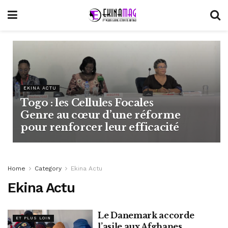
EKINA ACTU
Togo : les Cellules Focales
Genre au cœur d’une réforme
pour renforcer leur efficacité
Home
Category
Ekina Actu
Ekina Actu
Le Danemark accorde
ET PLUS LOIN
l’asile aux Afghanes