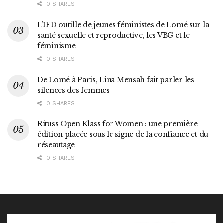
0 SHARES
L’IFD outille de jeunes féministes de Lomé sur la
santé sexuelle et reproductive, les VBG et le
féminisme
0 SHARES
De Lomé à Paris, Lina Mensah fait parler les
silences des femmes
0 SHARES
Rituss Open Klass for Women : une première
édition placée sous le signe de la confiance et du
réseautage
0 SHARES