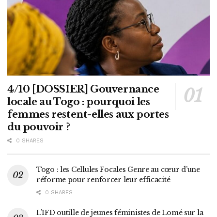
4/10 [DOSSIER] Gouvernance
locale au Togo : pourquoi les
femmes restent-elles aux portes
du pouvoir ?
0 SHARES
Togo : les Cellules Focales Genre au cœur d’une
réforme pour renforcer leur efficacité
0 SHARES
L’IFD outille de jeunes féministes de Lomé sur la