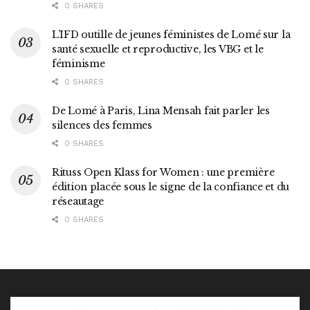
0 SHARES
L’IFD outille de jeunes féministes de Lomé sur la
santé sexuelle et reproductive, les VBG et le
féminisme
0 SHARES
De Lomé à Paris, Lina Mensah fait parler les
silences des femmes
0 SHARES
Rituss Open Klass for Women : une première
édition placée sous le signe de la confiance et du
réseautage
0 SHARES