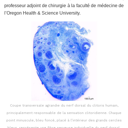
professeur adjoint de chirurgie à la faculté de médecine de
l’Oregon Health & Science University.
Coupe transversale agrandie du nerf dorsal du clitoris humain,
principalement responsable de la sensation clitoridienne. Chaque
point minuscule, bleu foncé, placé à l’intérieur des grands cercles
bleus, représente une fibre nerveuse individuelle du nerf dorsal.