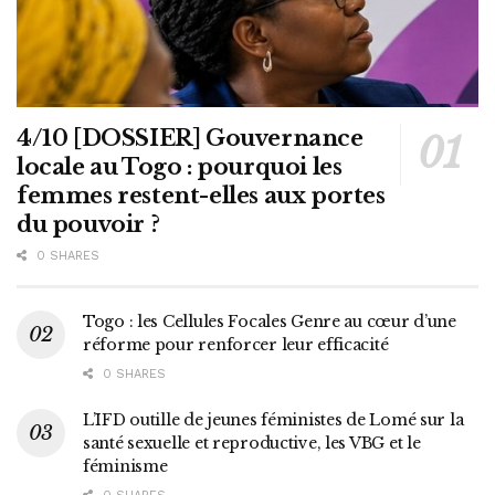
4/10 [DOSSIER] Gouvernance
locale au Togo : pourquoi les
femmes restent-elles aux portes
du pouvoir ?
0 SHARES
Togo : les Cellules Focales Genre au cœur d’une
réforme pour renforcer leur efficacité
0 SHARES
L’IFD outille de jeunes féministes de Lomé sur la
santé sexuelle et reproductive, les VBG et le
féminisme