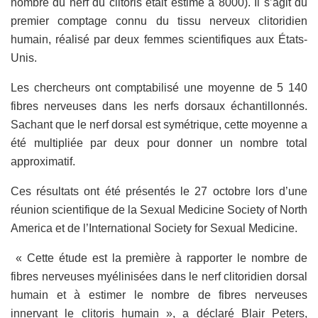
nombre du nerf du clitoris était estimé à 8000). Il s’agit du
premier comptage connu du tissu nerveux clitoridien
humain, réalisé par deux femmes scientifiques aux États-
Unis.
Les chercheurs ont comptabilisé une moyenne de 5 140
fibres nerveuses dans les nerfs dorsaux échantillonnés.
Sachant que le nerf dorsal est symétrique, cette moyenne a
été multipliée par deux pour donner un nombre total
approximatif.
Ces résultats ont été présentés le 27 octobre lors d’une
réunion scientifique de la Sexual Medicine Society of North
America et de l’International Society for Sexual Medicine.
« Cette étude est la première à rapporter le nombre de
fibres nerveuses myélinisées dans le nerf clitoridien dorsal
humain et à estimer le nombre de fibres nerveuses
innervant le clitoris humain », a déclaré Blair Peters,