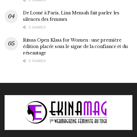
0 SHARES
De Lomé à Paris, Lina Mensah fait parler les
silences des femmes
0 SHARES
Rituss Open Klass for Women : une première
édition placée sous le signe de la confiance et du
réseautage
0 SHARES