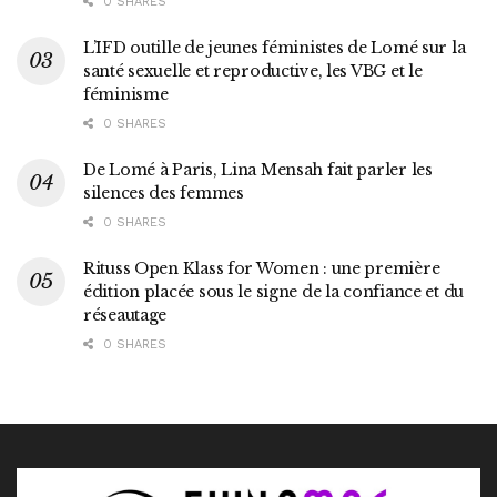
0 SHARES
L’IFD outille de jeunes féministes de Lomé sur la
santé sexuelle et reproductive, les VBG et le
féminisme
0 SHARES
De Lomé à Paris, Lina Mensah fait parler les
silences des femmes
0 SHARES
Rituss Open Klass for Women : une première
édition placée sous le signe de la confiance et du
réseautage
0 SHARES