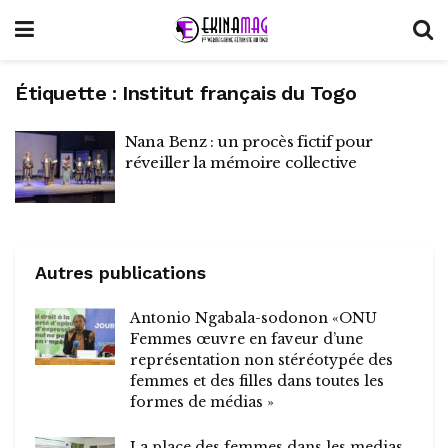
Étiquette :
Institut français du Togo
Nana Benz : un procès fictif pour
réveiller la mémoire collective
Autres publications
Antonio Ngabala-sodonon «ONU
Femmes œuvre en faveur d’une
représentation non stéréotypée des
femmes et des filles dans toutes les
formes de médias »
La place des femmes dans les medias,