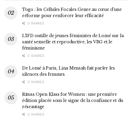
Togo : les Cellules Focales Genre au cœur d’une
réforme pour renforcer leur efficacité
0 SHARES
L’IFD outille de jeunes féministes de Lomé sur la
santé sexuelle et reproductive, les VBG et le
féminisme
0 SHARES
De Lomé à Paris, Lina Mensah fait parler les
silences des femmes
0 SHARES
Rituss Open Klass for Women : une première
édition placée sous le signe de la confiance et du
réseautage
0 SHARES