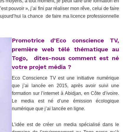
 les moyens, à tout moment, je peux faire une formation en
t pouvoir », j’ai fini par réaliser mon rêve, celui de faire
 aujourd’hui la chance de faire ma licence professionnelle
Promotrice d’Eco conscience TV,
première web télé thématique au
Togo, dites-nous comment est né
votre projet média ?
Eco Conscience TV est une initiative numérique
que j’ai lancée en 2015, après avoir suivi une
formation sur l’internet à Abidjan, en Côte d’ivoire.
Le media est né d’une émission écologique
numérique que j’ai lancée en ligne.
L’idée est de créer un media spécialisé dans le