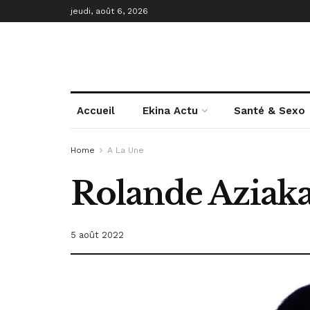
jeudi, août 6, 2026
Accueil
Ekina Actu
Santé & Sexo
Home
A La Une
Rolande Aziaka
5 août 2022