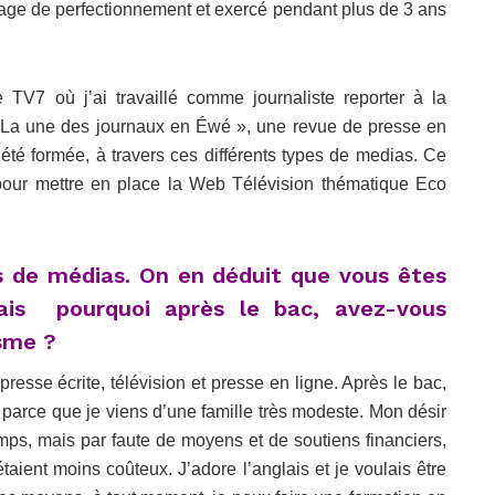
stage de perfectionnement et exercé pendant plus de 3 ans
vée TV7 où j’ai travaillé comme journaliste reporter à la
 « La une des journaux en Éwé », une revue de presse en
i été formée, à travers ces différents types de medias. Ce
pour mettre en place la Web Télévision thématique Eco
es de médias. On en déduit que vous êtes
mais pourquoi après le bac, avez-vous
isme ?
 presse écrite, télévision et presse en ligne. Après le bac,
t parce que je viens d’une famille très modeste. Mon désir
emps, mais par faute de moyens et de soutiens financiers,
n étaient moins coûteux. J’adore l’anglais et je voulais être