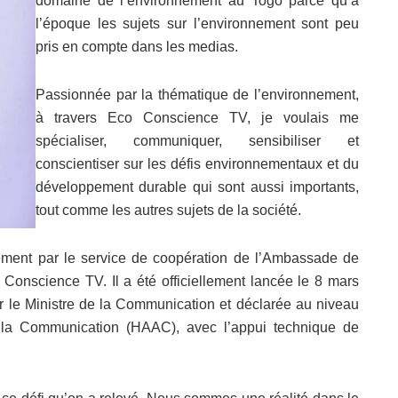
domaine de l’environnement au Togo parce qu’à
l’époque les sujets sur l’environnement sont peu
pris en compte dans les medias.
Passionnée par la thématique de l’environnement,
à travers Eco Conscience TV, je voulais me
spécialiser, communiquer, sensibiliser et
conscientiser sur les défis environnementaux et du
développement durable qui sont aussi importants,
tout comme les autres sujets de la société.
ement par le service de coopération de l’Ambassade de
Conscience TV. Il a été officiellement lancée le 8 mars
 le Ministre de la Communication et déclarée au niveau
e la Communication (HAAC), avec l’appui technique de