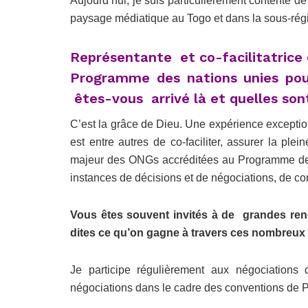
Aujourd’hui, je suis particulièrement contente d
paysage médiatique au Togo et dans la sous-régio
Représentante et co-facilitatrice
Programme des nations unies po
êtes-vous arrivé là et quelles son
C’est la grâce de Dieu. Une expérience excepti
est entre autres de co-faciliter, assurer la ple
majeur des ONGs accréditées au Programme des
instances de décisions et de négociations, de con
Vous êtes souvent invités à de grandes renc
dites ce qu’on gagne à travers ces nombreux
Je participe régulièrement aux négociatio
négociations dans le cadre des conventions d