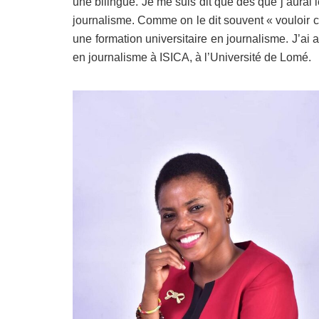
une bilingue. Je me suis dit que dès que j’aurai
journalisme. Comme on le dit souvent « vouloir c’es
une formation universitaire en journalisme. J’ai
en journalisme à ISICA, à l’Université de Lomé.