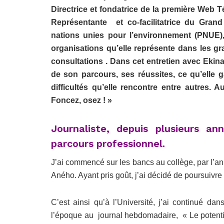
Directrice et fondatrice de la première Web
Représentante et co-facilitatrice du Gr
nations unies pour l’environnement (PNUE),
organisations qu’elle représente dans les g
consultations . Dans cet entretien avec Ekin
de son parcours, ses réussites, ce qu’elle
difficultés qu’elle rencontre entre autres. 
Foncez, osez ! »
Journaliste, depuis plusieurs a
parcours professionnel.
J’ai commencé sur les bancs au collège, par l’a
Aného. Ayant pris goût, j’ai décidé de poursuivre 
C’est ainsi qu’à l’Université, j’ai continué da
l’époque au journal hebdomadaire, « Le potentiel