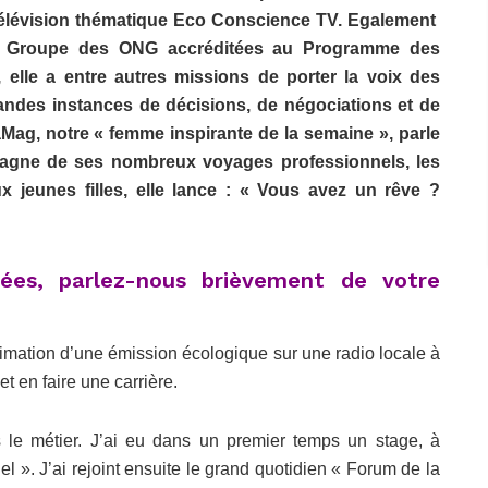
 Télévision thématique Eco Conscience TV. Egalement
and Groupe des ONG accréditées au Programme des
 elle a entre autres missions de porter la voix des
randes instances de décisions, de négociations et de
aMag, notre « femme inspirante de la semaine », parle
 gagne de ses nombreux voyages professionnels, les
Aux jeunes filles, elle lance : « Vous avez un rêve ?
nnées, parlez-nous brièvement de votre
nimation d’une émission écologique sur une radio locale à
et en faire une carrière.
ns le métier. J’ai eu dans un premier temps un stage, à
 ». J’ai rejoint ensuite le grand quotidien « Forum de la