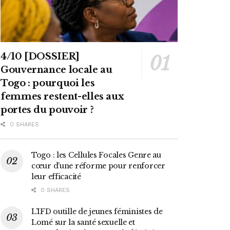
4/10 [DOSSIER]
Gouvernance locale au
Togo : pourquoi les
femmes restent-elles aux
portes du pouvoir ?
0 SHARES
Togo : les Cellules Focales Genre au
cœur d’une réforme pour renforcer
leur efficacité
0 SHARES
L’IFD outille de jeunes féministes de
Lomé sur la santé sexuelle et