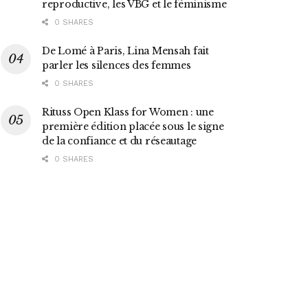
reproductive, les VBG et le féminisme
0 SHARES
De Lomé à Paris, Lina Mensah fait
parler les silences des femmes
0 SHARES
Rituss Open Klass for Women : une
première édition placée sous le signe
de la confiance et du réseautage
0 SHARES