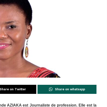
Share on Twitter
Share on whatsapp
nde AZIAKA est Journaliste de profession. Elle est la