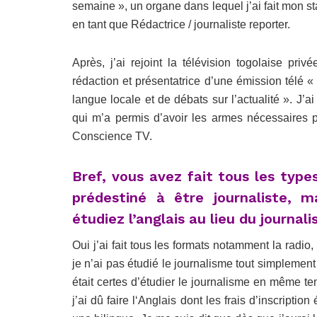
semaine », un organe dans lequel j’ai fait mon 
en tant que Rédactrice / journaliste reporter.
Après, j’ai rejoint la télévision togolaise pri
rédaction et présentatrice d’une émission télé
langue locale et de débats sur l’actualité ». J’a
qui m’a permis d’avoir les armes nécessaires 
Conscience TV.
Bref, vous avez fait tous les typ
prédestiné à être journaliste, 
étudiez l’anglais au lieu du journal
Oui j’ai fait tous les formats notamment la radio,
je n’ai pas étudié le journalisme tout simplemen
était certes d’étudier le journalisme en même t
j’ai dû faire l‘Anglais dont les frais d’inscriptio