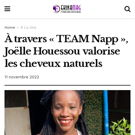
Home
A La Une
À travers « TEAM Napp »,
Joëlle Houessou valorise
les cheveux naturels
11 novembre 2022