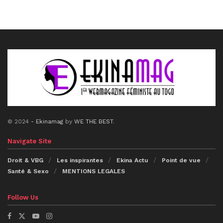
© 2024
- Ekinamag
by
WE THE BEST
.
Navigate Site
Droit & VBG
Les inspirantes
Ekina Actu
Point de vue
Santé & Sexo
MENTIONS LEGALES
Follow Us