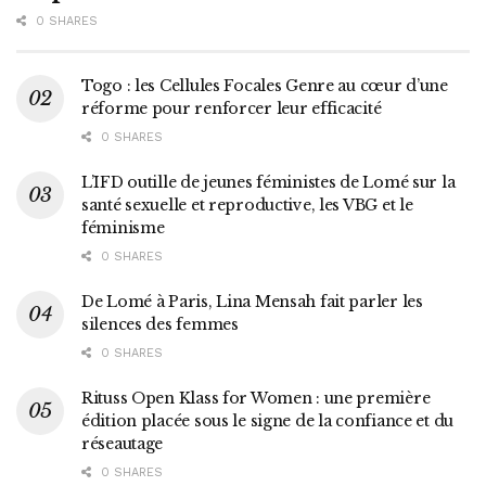
0 SHARES
Togo : les Cellules Focales Genre au cœur d’une
réforme pour renforcer leur efficacité
0 SHARES
L’IFD outille de jeunes féministes de Lomé sur la
santé sexuelle et reproductive, les VBG et le
féminisme
0 SHARES
De Lomé à Paris, Lina Mensah fait parler les
silences des femmes
0 SHARES
Rituss Open Klass for Women : une première
édition placée sous le signe de la confiance et du
réseautage
0 SHARES