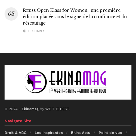
Rituss Open Klass for Women : une première
édition placée sous le signe de la confiance et du
réseautage
0 SHARES
© 2024
- Ekinamag
by
WE THE BEST
.
Navigate Site
Droit & VBG
Les inspirantes
Ekina Actu
Point de vue