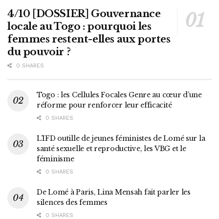
4/10 [DOSSIER] Gouvernance
locale au Togo : pourquoi les
femmes restent-elles aux portes
du pouvoir ?
0 SHARES
Togo : les Cellules Focales Genre au cœur d’une
réforme pour renforcer leur efficacité
0 SHARES
L’IFD outille de jeunes féministes de Lomé sur la
santé sexuelle et reproductive, les VBG et le
féminisme
0 SHARES
De Lomé à Paris, Lina Mensah fait parler les
silences des femmes
0 SHARES