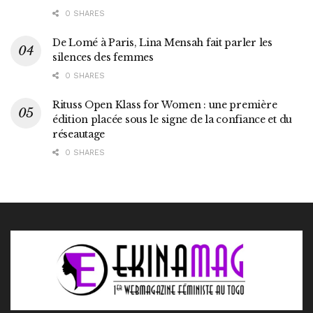
0 SHARES
De Lomé à Paris, Lina Mensah fait parler les
silences des femmes
0 SHARES
Rituss Open Klass for Women : une première
édition placée sous le signe de la confiance et du
réseautage
0 SHARES