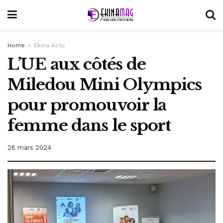
Home
Ekina Actu
L’UE aux côtés de
Miledou Mini Olympics
pour promouvoir la
femme dans le sport
26 mars 2024