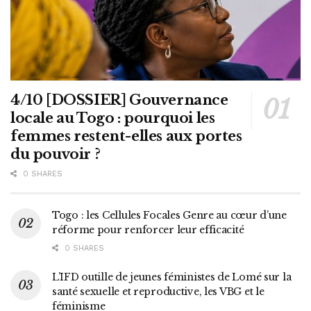
4/10 [DOSSIER] Gouvernance
locale au Togo : pourquoi les
femmes restent-elles aux portes
du pouvoir ?
0 SHARES
Togo : les Cellules Focales Genre au cœur d’une
réforme pour renforcer leur efficacité
0 SHARES
L’IFD outille de jeunes féministes de Lomé sur la
santé sexuelle et reproductive, les VBG et le
féminisme