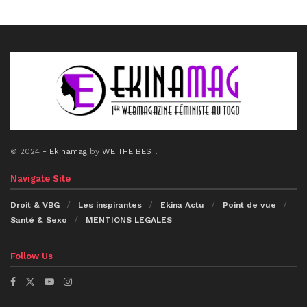
© 2024
- Ekinamag
by
WE THE BEST
.
Navigate Site
Droit & VBG
Les inspirantes
Ekina Actu
Point de vue
Santé & Sexo
MENTIONS LEGALES
Follow Us