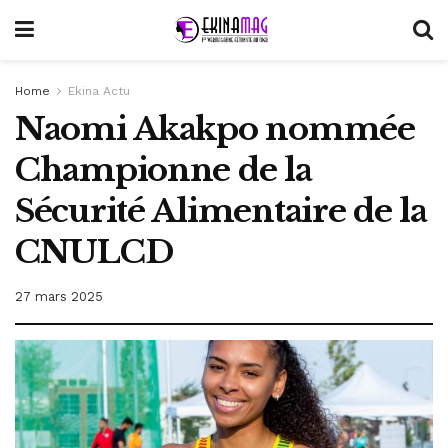
Home
Ekina Actu
Naomi Akakpo nommée
Championne de la
Sécurité Alimentaire de la
CNULCD
27 mars 2025