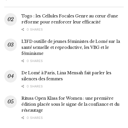
Togo : les Cellules Focales Genre au cœur d’une
réforme pour renforcer leur efficacité
0 SHARES
L’IFD outille de jeunes féministes de Lomé sur la
santé sexuelle et reproductive, les VBG et le
féminisme
0 SHARES
De Lomé à Paris, Lina Mensah fait parler les
silences des femmes
0 SHARES
Rituss Open Klass for Women : une première
édition placée sous le signe de la confiance et du
réseautage
0 SHARES