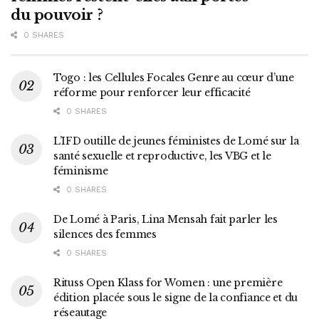
du pouvoir ?
0 SHARES
Togo : les Cellules Focales Genre au cœur d’une
réforme pour renforcer leur efficacité
0 SHARES
L’IFD outille de jeunes féministes de Lomé sur la
santé sexuelle et reproductive, les VBG et le
féminisme
0 SHARES
De Lomé à Paris, Lina Mensah fait parler les
silences des femmes
0 SHARES
Rituss Open Klass for Women : une première
édition placée sous le signe de la confiance et du
réseautage