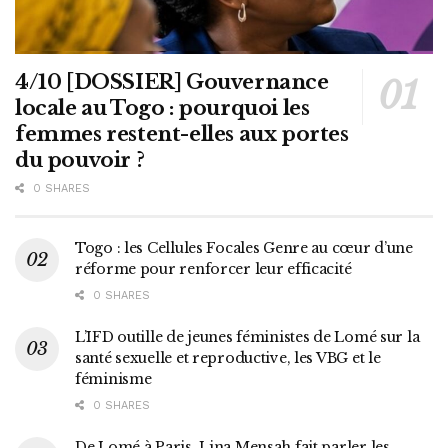
4/10 [DOSSIER] Gouvernance
locale au Togo : pourquoi les
femmes restent-elles aux portes
du pouvoir ?
0 SHARES
Togo : les Cellules Focales Genre au cœur d’une
réforme pour renforcer leur efficacité
0 SHARES
L’IFD outille de jeunes féministes de Lomé sur la
santé sexuelle et reproductive, les VBG et le
féminisme
0 SHARES
De Lomé à Paris, Lina Mensah fait parler les