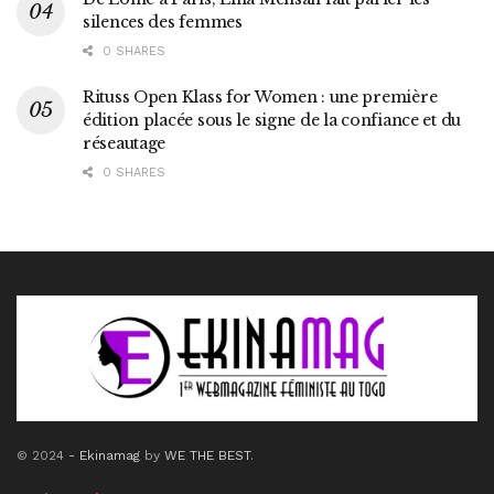
silences des femmes
0 SHARES
Rituss Open Klass for Women : une première
édition placée sous le signe de la confiance et du
réseautage
0 SHARES
© 2024
- Ekinamag
by
WE THE BEST
.