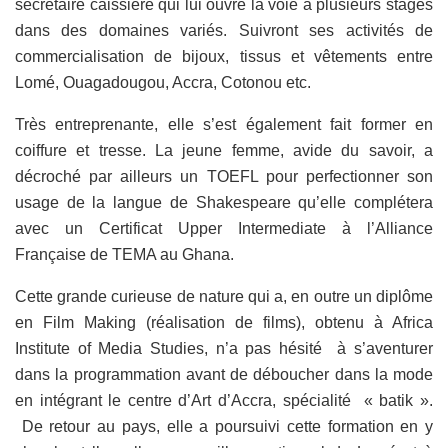
secrétaire caissière qui lui ouvre la voie à plusieurs stages
dans des domaines variés. Suivront ses activités de
commercialisation de bijoux, tissus et vêtements entre
Lomé, Ouagadougou, Accra, Cotonou etc.
Très entreprenante, elle s’est également fait former en
coiffure et tresse. La jeune femme, avide du savoir, a
décroché par ailleurs un TOEFL pour perfectionner son
usage de la langue de Shakespeare qu’elle complétera
avec un Certificat Upper Intermediate à l’Alliance
Française de TEMA au Ghana.
Cette grande curieuse de nature qui a, en outre un diplôme
en Film Making (réalisation de films), obtenu à Africa
Institute of Media Studies, n’a pas hésité à s’aventurer
dans la programmation avant de déboucher dans la mode
en intégrant le centre d’Art d’Accra, spécialité « batik ».
De retour au pays, elle a poursuivi cette formation en y