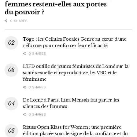
femmes restent-elles aux portes
du pouvoir ?
0 SHARES
Togo : les Cellules Focales Genre au cœur d’une
réforme pour renforcer leur efficacité
0 SHARES
L’IFD outille de jeunes féministes de Lomé sur la
santé sexuelle et reproductive, les VBG et le
féminisme
0 SHARES
De Lomé à Paris, Lina Mensah fait parler les
silences des femmes
0 SHARES
Rituss Open Klass for Women : une première
édition placée sous le signe de la confiance et du