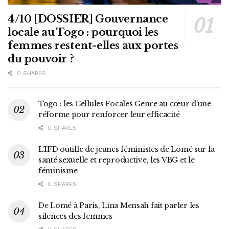
4/10 [DOSSIER] Gouvernance
locale au Togo : pourquoi les
femmes restent-elles aux portes
du pouvoir ?
0 SHARES
Togo : les Cellules Focales Genre au cœur d’une
réforme pour renforcer leur efficacité
0 SHARES
L’IFD outille de jeunes féministes de Lomé sur la
santé sexuelle et reproductive, les VBG et le
féminisme
0 SHARES
De Lomé à Paris, Lina Mensah fait parler les
silences des femmes