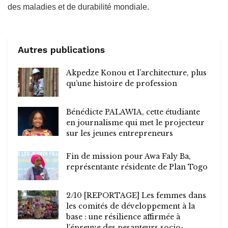
des maladies et de durabilité mondiale.
Autres publications
Akpedze Konou et l’architecture, plus
qu’une histoire de profession
Bénédicte PALAWIA, cette étudiante
en journalisme qui met le projecteur
sur les jeunes entrepreneurs
Fin de mission pour Awa Faly Ba,
représentante résidente de Plan Togo
2/10 [REPORTAGE] Les femmes dans
les comités de développement à la
base : une résilience affirmée à
l’épreuve des pesanteurs socio-