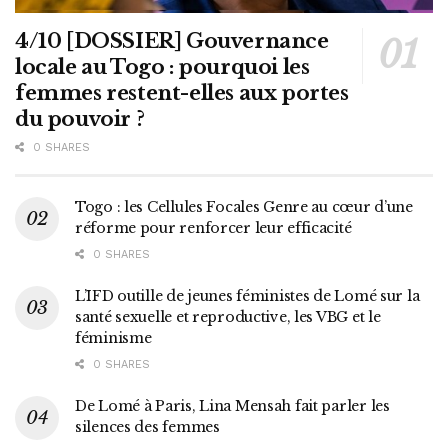
4/10 [DOSSIER] Gouvernance
locale au Togo : pourquoi les
femmes restent-elles aux portes
du pouvoir ?
0 SHARES
Togo : les Cellules Focales Genre au cœur d’une
réforme pour renforcer leur efficacité
0 SHARES
L’IFD outille de jeunes féministes de Lomé sur la
santé sexuelle et reproductive, les VBG et le
féminisme
0 SHARES
De Lomé à Paris, Lina Mensah fait parler les
silences des femmes