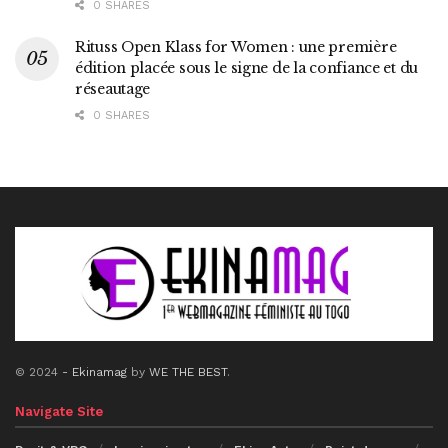
0 SHARES
Rituss Open Klass for Women : une première
édition placée sous le signe de la confiance et du
réseautage
0 SHARES
© 2024
- Ekinamag
by
WE THE BEST
.
Navigate Site