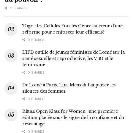
0 SHARES
Togo : les Cellules Focales Genre au cœur d’une
réforme pour renforcer leur efficacité
0 SHARES
L’IFD outille de jeunes féministes de Lomé sur la
santé sexuelle et reproductive, les VBG et le
féminisme
0 SHARES
De Lomé à Paris, Lina Mensah fait parler les
silences des femmes
0 SHARES
Rituss Open Klass for Women : une première
édition placée sous le signe de la confiance et du
réseautage
0 SHARES