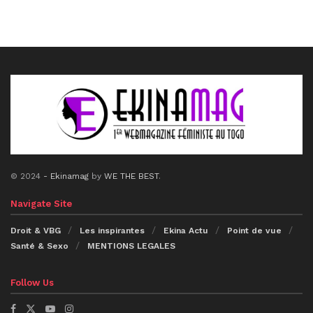
© 2024
- Ekinamag
by
WE THE BEST
.
Navigate Site
Droit & VBG
Les inspirantes
Ekina Actu
Point de vue
Santé & Sexo
MENTIONS LEGALES
Follow Us