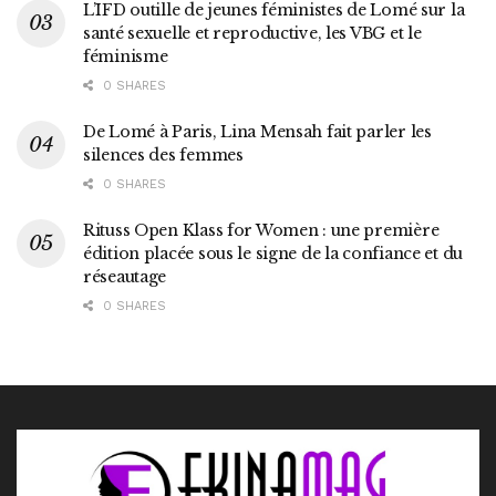
L’IFD outille de jeunes féministes de Lomé sur la
santé sexuelle et reproductive, les VBG et le
féminisme
0 SHARES
De Lomé à Paris, Lina Mensah fait parler les
silences des femmes
0 SHARES
Rituss Open Klass for Women : une première
édition placée sous le signe de la confiance et du
réseautage
0 SHARES