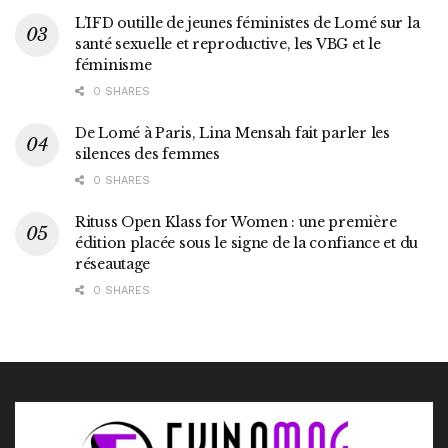
L’IFD outille de jeunes féministes de Lomé sur la
santé sexuelle et reproductive, les VBG et le
féminisme
0 SHARES
De Lomé à Paris, Lina Mensah fait parler les
silences des femmes
0 SHARES
Rituss Open Klass for Women : une première
édition placée sous le signe de la confiance et du
réseautage
0 SHARES